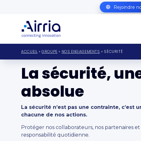
Rejoindre n
ACCUEIL
»
GROUPE
»
NOS ENGAGEMENTS
» SÉCURITÉ
La sécurité, une
absolue
La sécurité n’est pas une contrainte, c’est 
chacune de nos actions.
Protéger nos collaborateurs, nos partenaires et 
responsabilité quotidienne.