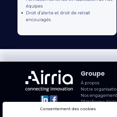
équipes
Droit d’alerte et droit de retrait
encouragés
Groupe
À propos
Notre organisati
Nos engagement
Plateforme Airri
Consentement des cookies