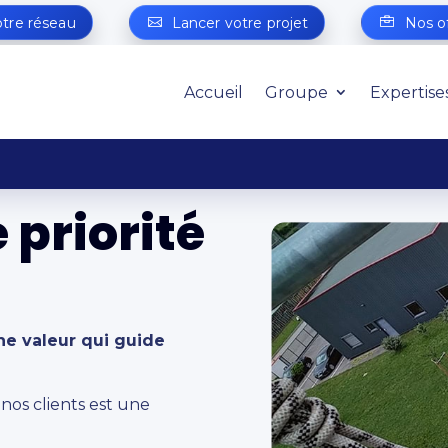
otre réseau
Lancer votre projet
Nos o
Accueil
Groupe
Expertise
 priorité
une valeur qui guide
nos clients est une