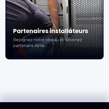
Partenaires installateurs
Rejoignez notre réseau et devenez
partenaire Airria.