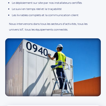
Le déploiement sur site par nos installateurs certifiés
Le suivi en temps réel et la traçabilité
Les livrables complets et la communication client
Nous intervenons dans tous les secteurs d'activités, tous les
univers IoT, tous les équipements connectés.