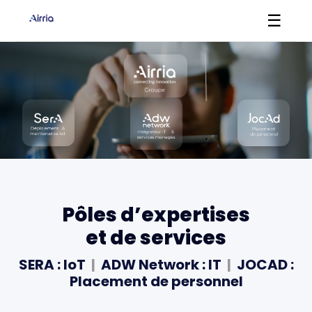
☰
Pôles d’expertises
et de services
SERA : IoT
|
ADW Network : IT
|
JOCAD :
Placement de personnel