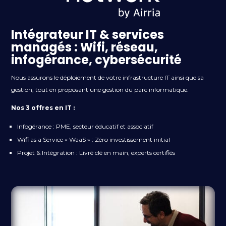
Intégrateur IT & services
managés : Wifi, réseau,
infogérance, cybersécurité
Nous
assurons
le
déploiement
de votre infrastructure IT
ainsi
que
sa
gestion, tout
en
proposant
une
gestion du parc
informatique
.
Nos 3 offres en IT :
Infogérance : PME, secteur éducatif et associatif
Wifi as a Service « WaaS » : Zéro investissement initial
Projet & Intégration : Livré clé en main, experts certifiés