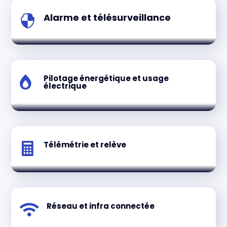
Alarme et télésurveillance

Pilotage énergétique et usage

électrique
Télémétrie et relève

Réseau et infra connectée
