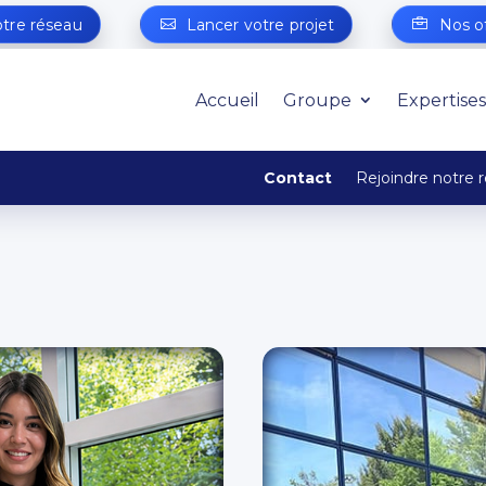
otre réseau
Lancer votre projet
Nos o
Accueil
Groupe
Expertises
Contact
Rejoindre notre 