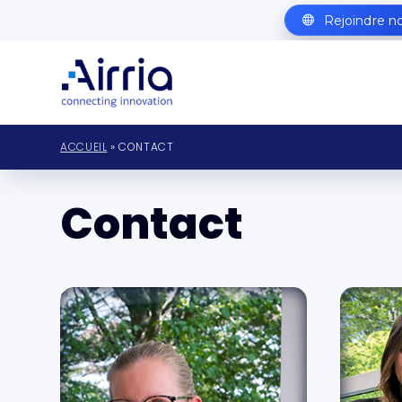
Rejoindre n
ACCUEIL
» CONTACT
Contact