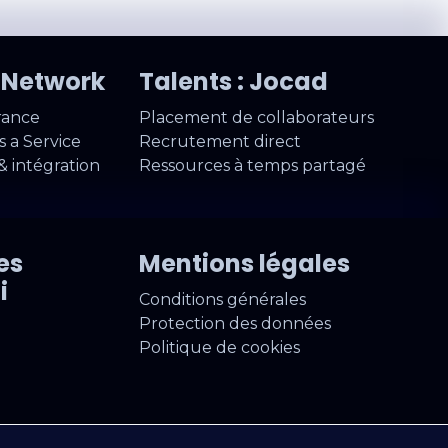
W Network
Talents : Jocad
rance
Placement de collaborateurs
 a Service
Recrutement direct
& intégration
Ressources à temps partagé
es
Mentions légales
i
Conditions générales
Protection des données
Politique de cookies