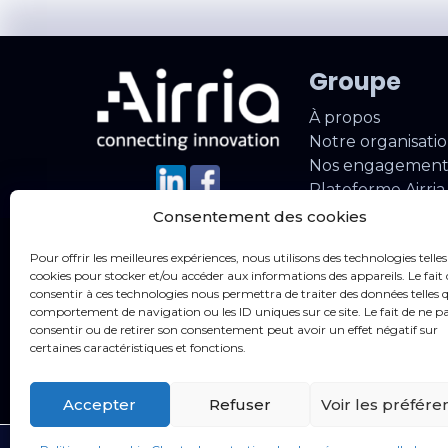
Groupe
À propos
Notre organisati
Nos engagement
Plateforme Airri
Consentement des cookies
Nos parten
Pour offrir les meilleures expériences, nous utilisons des technologies telles
cookies pour stocker et/ou accéder aux informations des appareils. Le fait 
consentir à ces technologies nous permettra de traiter des données telles q
Constructeurs éd
comportement de navigation ou les ID uniques sur ce site. Le fait de ne p
Installateurs
consentir ou de retirer son consentement peut avoir un effet négatif sur
certaines caractéristiques et fonctions.
Accepter
Refuser
Voir les préfére