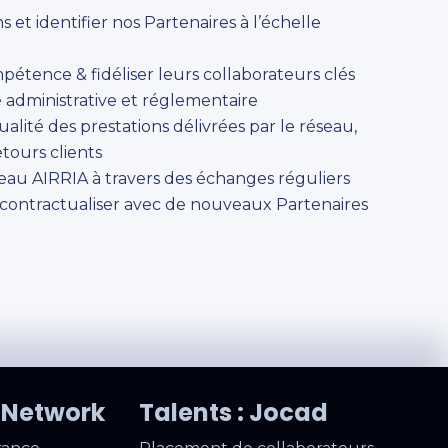
s et identifier nos Partenaires à l’échelle
pétence & fidéliser leurs collaborateurs clés
 administrative et réglementaire
alité des prestations délivrées par le réseau,
etours clients
éseau AIRRIA à travers des échanges réguliers
t contractualiser avec de nouveaux Partenaires
W Network
Talents : Jocad