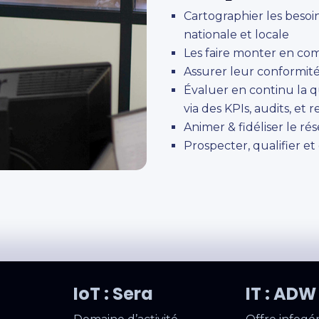
Cartographier les besoin
nationale et locale
Les faire monter en com
Assurer leur conformité
Évaluer en continu la qu
via des KPIs, audits, et r
Animer & fidéliser le r
Prospecter, qualifier e
IoT : Sera
IT : AD