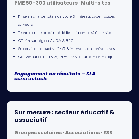
PME 50–300 utilisateurs · Multi-sites
Prise en charge totale de votre SI : réseau, cyber, postes,
serveurs
Technicien de proximité dédié – disponible J+1 sur site
GTI 4h sur région AURA & BFC
Supervision proactive 24/7 & interventions préventives
Gouvernance IT : PCA, PRA, PSSI, charte informatique
Engagement de résultats – SLA
contractuels
Sur mesure : secteur éducatif &
associatif
Groupes scolaires · Associations · ESS