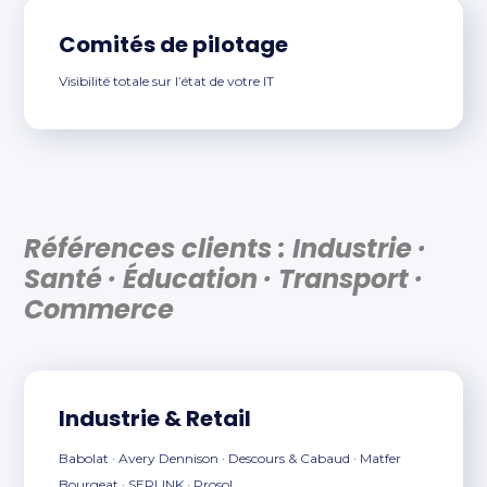
Comités de pilotage
Visibilité totale sur l’état de votre IT
Références clients :
Industrie ·
Santé · Éducation · Transport ·
Commerce
Industrie & Retail
Babolat · Avery Dennison · Descours & Cabaud · Matfer
Bourgeat · SERLINK · Prosol