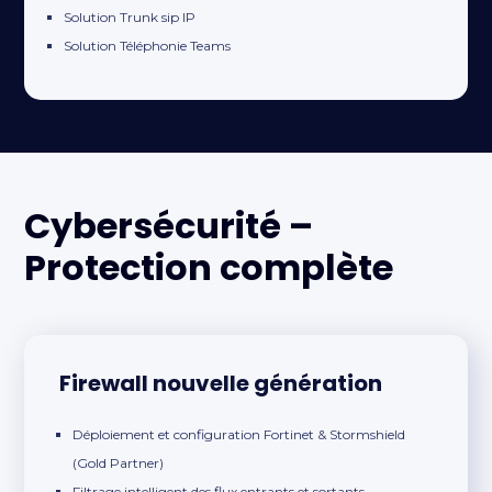
Solution Trunk sip IP
Solution Téléphonie Teams
Cybersécurité –
Protection complète
Firewall nouvelle génération
Déploiement et configuration Fortinet & Stormshield
(Gold Partner)
Filtrage intelligent des flux entrants et sortants