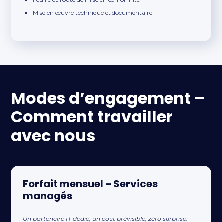
Mise en œuvre technique et documentaire
Modes d’engagement –
Comment travailler
avec nous
Forfait mensuel – Services
managés
Un partenaire IT dédié, un coût prévisible, zéro surprise.