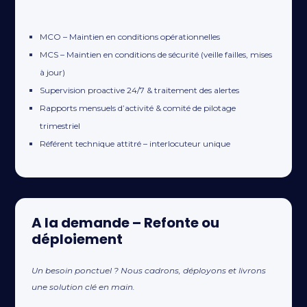
MCO – Maintien en conditions opérationnelles
MCS – Maintien en conditions de sécurité (veille failles, mises
à jour)
Supervision proactive 24/7 & traitement des alertes
Rapports mensuels d’activité & comité de pilotage
trimestriel
Référent technique attitré – interlocuteur unique
A la demande – Refonte ou
déploiement
Un besoin ponctuel ? Nous cadrons, déployons et livrons
une solution clé en main.