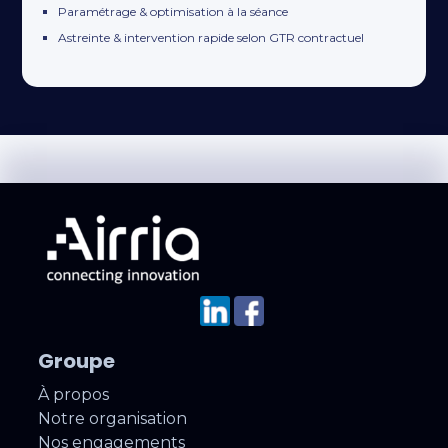
Paramétrage & optimisation à la séance
Astreinte & intervention rapide selon GTR contractuel
Groupe
À propos
Notre organisation
Nos engagements